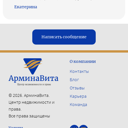
Екатерина
Написать сообщение
О компании
Контакты
Блог
Отзывы
© 2026. АрминаВита.
Карьера
Центр недвижимости и
Команда
права.
Все права защищены
Услуги