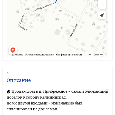
4
Описание
🏠 Пpoдам дом в п. Прибрежное - самый ближайший
поселок к городу Калининград.
Дом с двумя входами - изначально был
спланирован на две семьи.