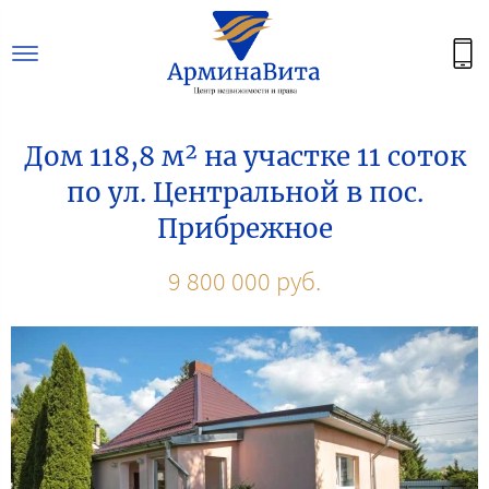
Дом 118,8 м² на участке 11 соток
по ул. Центральной в пос.
Прибрежное
9 800 000 руб.