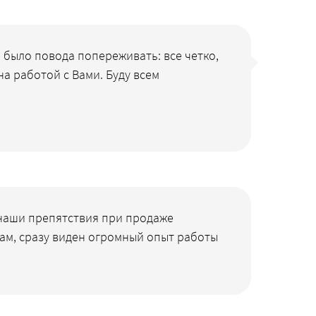
е было повода попереживать: все четко,
а работой с Вами. Буду всем
 наши препятствия при продаже
ам, сразу виден огромный опыт работы