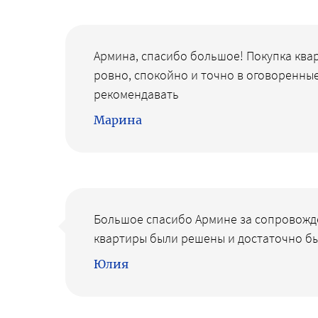
Армина, спасибо большое! Покупка квар
ровно, спокойно и точно в оговоренные
рекомендавать
Марина
Большое спасибо Армине за сопровожде
квартиры были решены и достаточно бы
Юлия