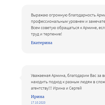
Выражаю огромную благодарность Арми
профессиональным уровнем и замечате
Всем советую обращаться к Армине, есл
труд и терпение!
Екатерина
Уважаемая Армина, благодарим Вас за в
находить подход к разным людям в слож
агентству!!! Ирина и Сергей
Ирина
17.10.2020