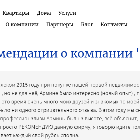
Квартиры
Дома
Услуги
О компании
Партнеры
Блог
Контакты
мендации о компании
лёком 2015 году при покупке нашей первой недвижимости
, но не для неё, Армине было интересно (новый опыт) , 
 это время очень много моих друзей и знакомых по мое
было ни одного отрицательного отзыва. В этом году мы 
 профессионализм Армины был на высоте, всё объяснит,
 просто РЕКОМЕНДУЮ данную фирму, я говорю идите тольк
вает каждый свой рубль сполна.