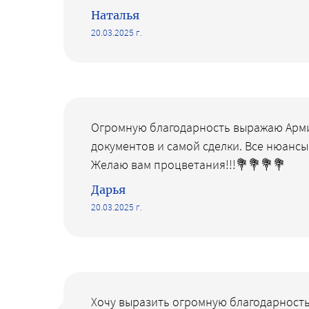
Наталья
20.03.2025 г.
Огромную благодарность выражаю Арми
документов и самой сделки. Все нюанс
Желаю вам процветания!!!💐💐💐💐
Дарья
20.03.2025 г.
Хочу выразить огромную благодарность