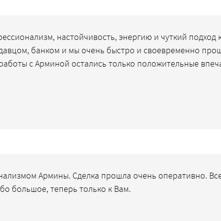
ссионализм, настойчивость, энергию и чуткий подход к
давцом, банком и мы очень быстро и своевременно прош
и работы с Арминой остались только положительные впе
ализмом Армины. Сделка прошла очень оперативно. Все
о большое, теперь только к Вам.