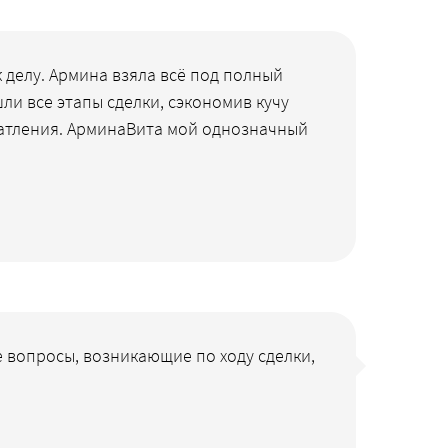
 делу. Армина взяла всё под полный
ли все этапы сделки, сэкономив кучу
чатления. АрминаВита мой однозначный
 вопросы, возникающие по ходу сделки,