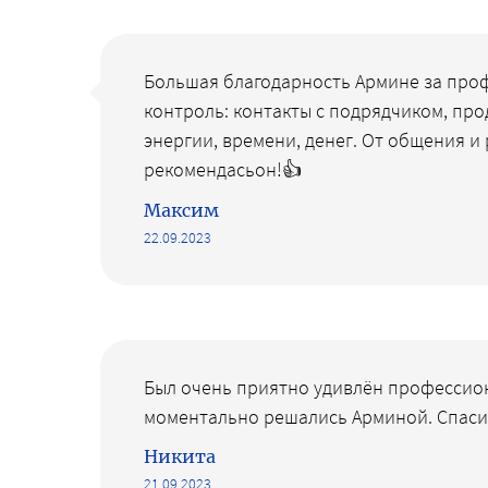
Большая благодарность Армине за профе
контроль: контакты с подрядчиком, про
энергии, времени, денег. От общения 
рекомендасьон!👍
Максим
22.09.2023
Был очень приятно удивлён профессион
моментально решались Арминой. Спасиб
Никита
21.09.2023