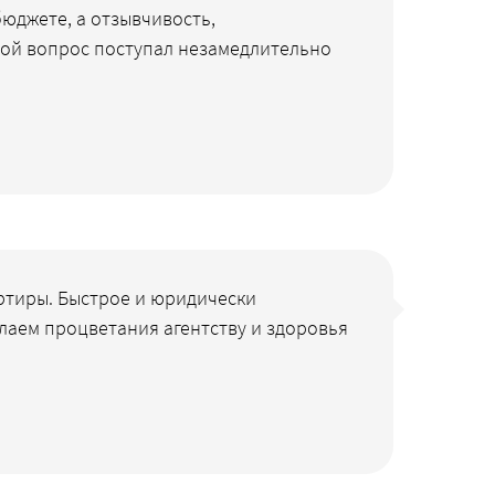
юджете, а отзывчивость,
бой вопрос поступал незамедлительно
артиры. Быстрое и юридически
лаем процветания агентству и здоровья