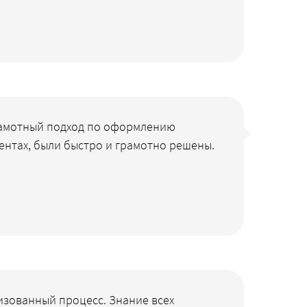
рамотный подход по оформлению
ентах, были быстро и грамотно решены.
изованный процесс. Знание всех