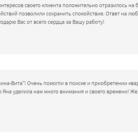
интересов своего клиента положительно отразилось на б
йствий позволили сохранить спокойствие. Ответ на лю
одарю Вас от всего сердца за Вашу работу!
мина-Вита"! Очень помогли в поиске и приобретении кв
 Яна уделила нам много внимания и своего времени! Же