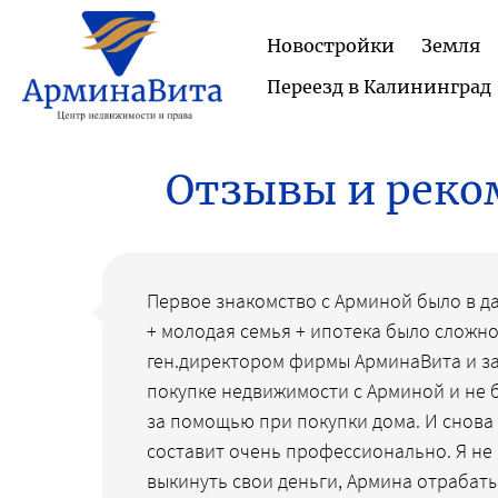
Новостройки
Земля
Переезд в Калининград
Отзывы и реко
Первое знакомство с Арминой было в да
+ молодая семья + ипотека было сложно 
ген.директором фирмы АрминаВита и за
покупке недвижимости с Арминой и не 
за помощью при покупки дома. И снова
составит очень профессионально. Я не
выкинуть свои деньги, Армина отрабаты