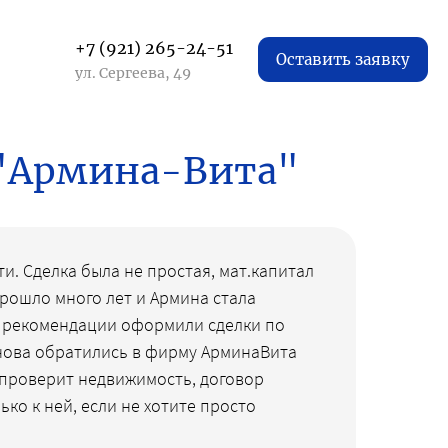
+7 (921) 265-24-51
Оставить заявку
ул. Сергеева, 49
 "Армина-Вита"
. Сделка была не простая, мат.капитал
прошло много лет и Армина стала
й рекомендации оформили сделки по
снова обратились в фирму АрминаВита
 проверит недвижимость, договор
о к ней, если не хотите просто