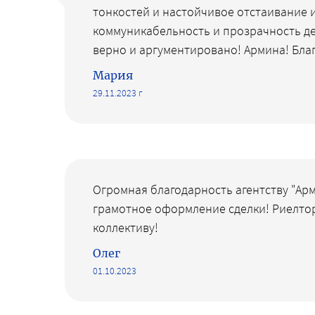
тонкостей и настойчивое отстаивание 
коммуникабельность и прозрачность де
верно и аргументировано! Армина! Благ
Мария
29.11.2023 г
Огромная благодарность агентству "Ар
грамотное оформление сделки! Риелтор
коллективу!
Олег
01.10.2023