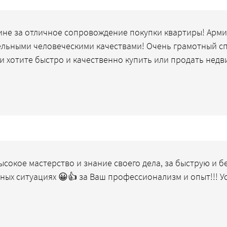
не за отличное сопровождение покупки квартиры! Арми
льными человеческими качествами! Очень грамотный сп
и хотите быстро и качественно купить или продать недв
ысокое мастерство и знание своего дела, за быструю и 
ных ситуациях 😀👍 за Ваш профессионализм и опыт!!! 