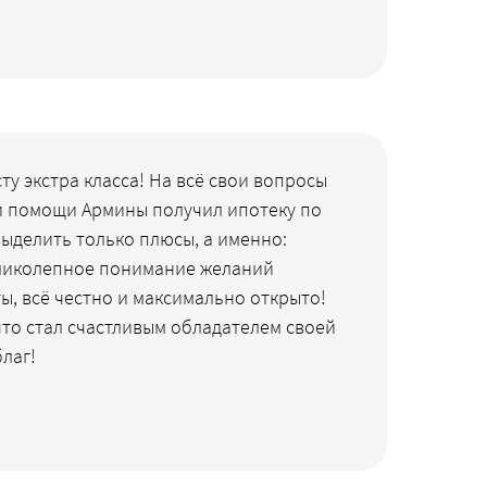
у экстра класса! На всё свои вопросы
ри помощи Армины получил ипотеку по
ыделить только плюсы, а именно:
 великолепное понимание желаний
ы, всё честно и максимально открыто!
что стал счастливым обладателем своей
лаг!