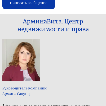
Написать сообщение
АрминаВита. Центр
недвижимости и права
Руководитель компании
Армина Сакунц
Я Армина - основатель центра недвижимости и права