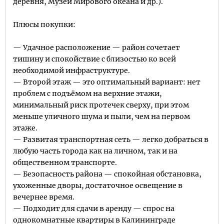
деревня, Музей Мирового океана и др.).
Плюсы покупки:
— Удачное расположение — район сочетает
тишину и спокойствие с близостью ко всей
необходимой инфраструктуре.
— Второй этаж — это оптимальный вариант: нет
проблем с подъёмом на верхние этажи,
минимальный риск протечек сверху, при этом
меньше уличного шума и пыли, чем на первом
этаже.
— Развитая транспортная сеть — легко добраться в
любую часть города как на личном, так и на
общественном транспорте.
— Безопасность района — спокойная обстановка,
ухоженные дворы, достаточное освещение в
вечернее время.
— Подходит для сдачи в аренду — спрос на
однокомнатные квартиры в Калининграде