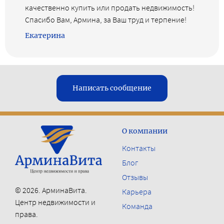
качественно купить или продать недвижимость!
Спасибо Вам, Армина, за Ваш труд и терпение!
Екатерина
Написать сообщение
О компании
Контакты
Блог
Отзывы
© 2026. АрминаВита.
Карьера
Центр недвижимости и
Команда
права.