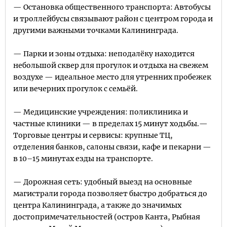
— Остановка общественного транспорта: Автобусы
и троллейбусы связывают район с центром города и
другими важными точками Калининграда.
— Парки и зоны отдыха: неподалёку находится
небольшой сквер для прогулок и отдыха на свежем
воздухе — идеальное место для утренних пробежек
или вечерних прогулок с семьёй.
— Медицинские учреждения: поликлиника и
частные клиники — в пределах 15 минут ходьбы.—
Торговые центры и сервисы: крупные ТЦ,
отделения банков, салоны связи, кафе и пекарни —
в 10–15 минутах езды на транспорте.
— Дорожная сеть: удобный выезд на основные
магистрали города позволяет быстро добраться до
центра Калининграда, а также до значимых
достопримечательностей (остров Канта, Рыбная