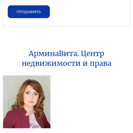
Отправить
АрминаВита. Центр
недвижимости и права