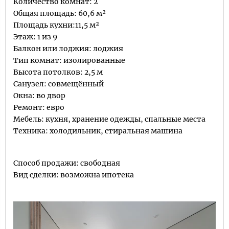
Количество комнат: 2
Общая площадь: 60,6 м²
Площадь кухни:11,5 м²
Этаж: 1 из 9
Балкон или лоджия: лоджия
Тип комнат: изолированные
Высота потолков: 2,5 м
Санузел: совмещённый
Окна: во двор
Ремонт: евро
Мебель: кухня, хранение одежды, спальные места
Техника: холодильник, стиральная машина
Способ продажи: свободная
Вид сделки: возможна ипотека