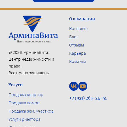
О компании
Контакты
Блог
Отзывы
© 2026. АрминаВита.
Карьера
Центр недвижимости и
Команда
права.
Все права защищены
Услуги
Продажа квартир
+7 (921) 265-24-51
Продажа домов
Продажа зем. участков
Услуги риэлтора