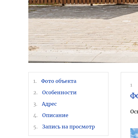
1.
Фото объекта
1
2.
Особенности
Ф
3.
Адрес
Ос
4.
Описание
5.
Запись на просмотр